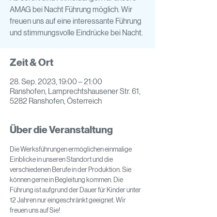
AMAG bei Nacht Führung möglich. Wir
freuen uns auf eine interessante Führung
und stimmungsvolle Eindrücke bei Nacht.
Zeit & Ort
28. Sep. 2023, 19:00 – 21:00
Ranshofen, Lamprechtshausener Str. 61,
5282 Ranshofen, Österreich
Über die Veranstaltung
Die Werksführungen ermöglichen einmalige 
Einblicke in unseren Standort und die 
verschiedenen Berufe in der Produktion. Sie 
können gerne in Begleitung kommen. Die 
Führung ist aufgrund der Dauer für Kinder unter 
12 Jahren nur eingeschränkt geeignet. Wir 
freuen uns auf Sie! 